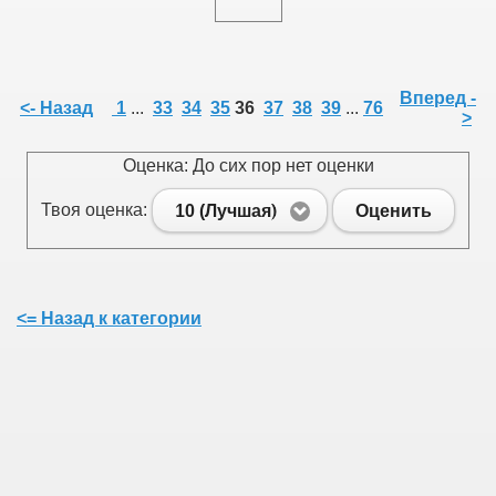
Вперед -
<- Назад
1
...
33
34
35
36
37
38
39
...
76
>
Оценка: До сих пор нет оценки
Твоя оценка:
10 (Лучшая)
Оценить
<= Назад к категории