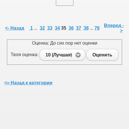
Вперед -
<- Назад
1
...
32
33
34
35
36
37
38
...
76
>
Оценка: До сих пор нет оценки
Твоя оценка:
10 (Лучшая)
Оценить
<= Назад к категории