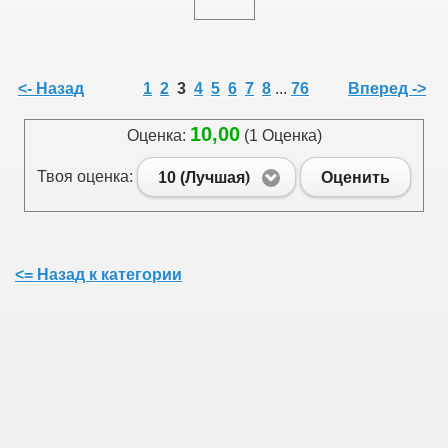
<- Назад
1
2
3
4
5
6
7
8
...
76
Вперед ->
10,00
Оценка:
(1 Оценка)
Твоя оценка:
10 (Лучшая)
Оценить
<= Назад к категории