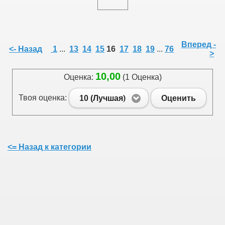
Вперед -
<- Назад
1
...
13
14
15
16
17
18
19
...
76
>
10,00
Оценка:
(1 Оценка)
Твоя оценка:
10 (Лучшая)
Оценить
<= Назад к категории