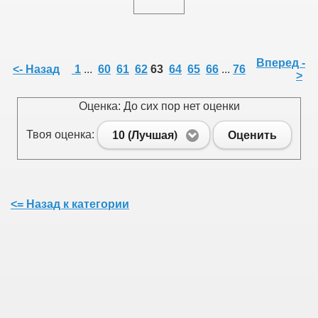
Вперед -
<- Назад
1
...
60
61
62
63
64
65
66
...
76
>
Оценка: До сих пор нет оценки
Твоя оценка:
10 (Лучшая)
Оценить
<= Назад к категории